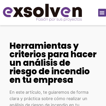
Herramientas y
criterios para hacer
un análisis de
riesgo de incendio
en tu empresa
En este artículo, te guiaremos de forma
clara y práctica sobre cómo realizar un
análisis de riesgo de incendio en tu