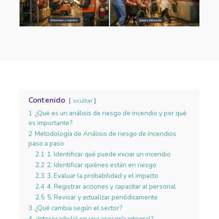
Contenido
ocultar
1
¿Qué es un análisis de riesgo de incendio y por qué
es importante?
2
Metodología de Análisis de riesgo de incendios
paso a paso
2.1
1. Identificar qué puede iniciar un incendio
2.2
2. Identificar quiénes están en riesgo
2.3
3. Evaluar la probabilidad y el impacto
2.4
4. Registrar acciones y capacitar al personal
2.5
5. Revisar y actualizar periódicamente
3
¿Qué cambia según el sector?
4
¿Interesado(a) en una asesoría integral?