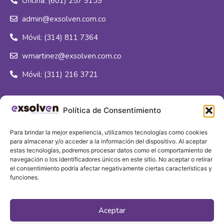
Oficina: (601) 257 9139
admin@exsolven.com.co
Móvil: (314) 811 7364
wmartinez@exsolven.com.co
Móvil: (311) 216 3721
Síguenos
Política de Consentimiento
Para brindar la mejor experiencia, utilizamos tecnologías como cookies
para almacenar y/o acceder a la información del dispositivo. Al aceptar
estas tecnologías, podremos procesar datos como el comportamiento de
navegación o los identificadores únicos en este sitio. No aceptar o retirar
Sede principal
el consentimiento podría afectar negativamente ciertas características y
funciones.
Calle 16J # 96c - 80
Aceptar
Bogotá, Colombia