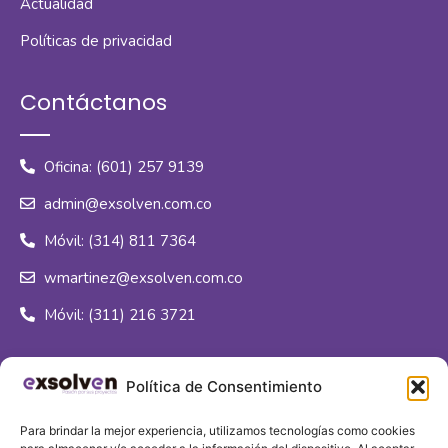
Actualidad
Políticas de privacidad
Contáctanos
Oficina: (601) 257 9139
admin@exsolven.com.co
Móvil: (314) 811 7364
wmartinez@exsolven.com.co
Móvil: (311) 216 3721
Síguenos
Política de Consentimiento
Para brindar la mejor experiencia, utilizamos tecnologías como cookies