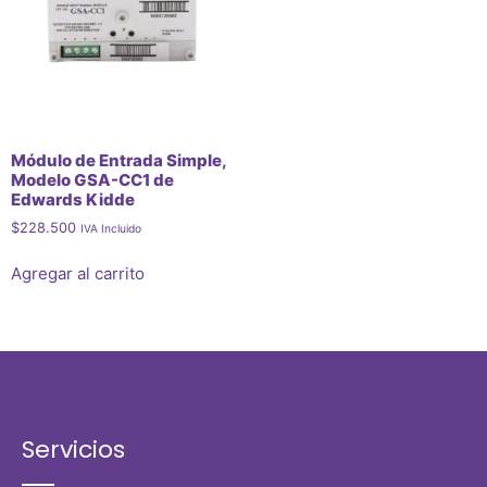
Módulo de Entrada Simple,
Modelo GSA-CC1 de
Edwards Kidde
$
228.500
IVA Incluido
Agregar al carrito
Servicios