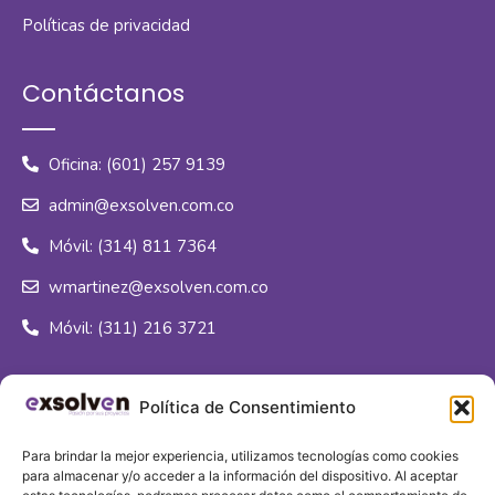
Políticas de privacidad
Contáctanos
Oficina: (601) 257 9139
admin@exsolven.com.co
Móvil: (314) 811 7364
wmartinez@exsolven.com.co
Móvil: (311) 216 3721
Síguenos
Política de Consentimiento
Para brindar la mejor experiencia, utilizamos tecnologías como cookies
para almacenar y/o acceder a la información del dispositivo. Al aceptar