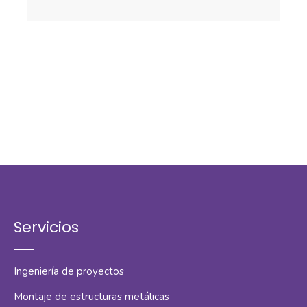
Servicios
Ingeniería de proyectos
Montaje de estructuras metálicas