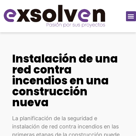
Instalación de una
red contra
incendios en una
construcción
nueva
La planificación de la seguridad e
instalación de red contra incendios en las
primeras etapas de la construcción puede