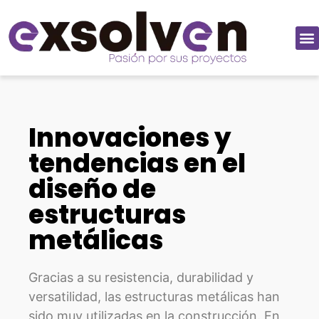
Innovaciones y
tendencias en el
diseño de
estructuras
metálicas
Gracias a su resistencia, durabilidad y
versatilidad, las estructuras metálicas han
sido muy utilizadas en la construcción. En