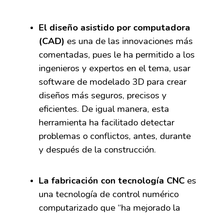
El diseño asistido por computadora
(CAD
)
es una de las innovaciones más
comentadas, pues le ha permitido a los
ingenieros y expertos en el tema, usar
software de modelado 3D para crear
diseños más seguros, precisos y
eficientes. De igual manera, es
t
a
herramienta ha facilitado detectar
problemas o conflictos, antes, durante
y después de la construcción.
La fabricación con tecnología CNC
es
una tecnología de control numérico
computarizado que
“ha mejorado la