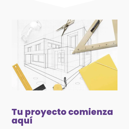
Tu proyecto comienza
aquí