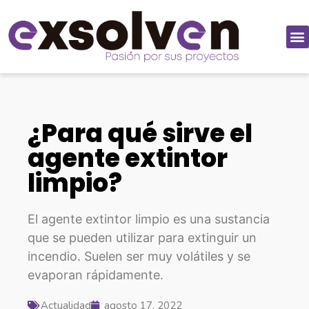
¿Para qué sirve el
agente extintor
limpio?
El agente extintor limpio es una sustancia
que se pueden utilizar para extinguir un
incendio. Suelen ser muy volátiles y se
evaporan rápidamente.
Actualidad
agosto 17, 2022