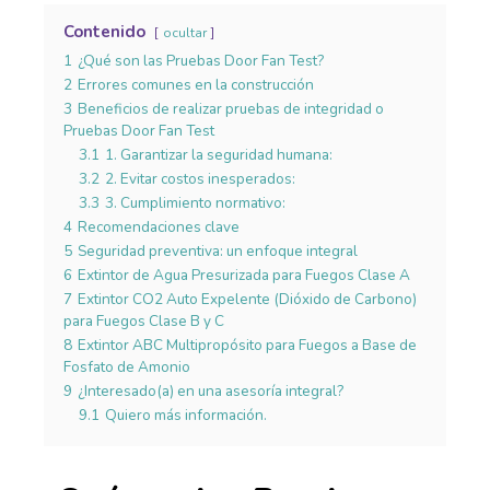
Contenido
ocultar
1
¿Qué son las Pruebas Door Fan Test?
2
Errores comunes en la construcción
3
Beneficios de realizar pruebas de integridad o
Pruebas Door Fan Test
3.1
1. Garantizar la seguridad humana:
3.2
2. Evitar costos inesperados:
3.3
3. Cumplimiento normativo:
4
Recomendaciones clave
5
Seguridad preventiva: un enfoque integral
6
Extintor de Agua Presurizada para Fuegos Clase A
7
Extintor CO2 Auto Expelente (Dióxido de Carbono)
para Fuegos Clase B y C
8
Extintor ABC Multipropósito para Fuegos a Base de
Fosfato de Amonio
9
¿Interesado(a) en una asesoría integral?
9.1
Quiero más información.