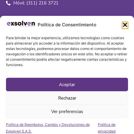
Móvil: (311) 216 3721
Síguenos
Política de Consentimiento
Para brindar la mejor experiencia, utilizamos tecnologías como cookies
para almacenar y/o acceder a la información del dispositivo. Al aceptar
estas tecnologías, podremos procesar datos como el comportamiento de
navegación o los identificadores únicos en este sitio. No aceptar o retirar
Sede principal
el consentimiento podría afectar negativamente ciertas características y
funciones.
Calle 16J # 96c - 80
Aceptar
Bogotá, Colombia
Rechazar
Ver preferencias
Política de Reembolso, Cambio y Devoluciones de
Política de
Desarrollo 2024©
Axekon Group
agencia SEO
Exsolven S.A.S.
privacidad
digital.