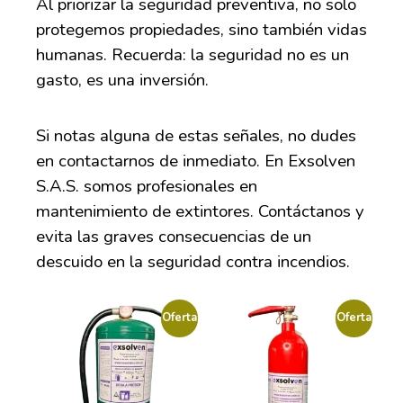
Al priorizar la seguridad preventiva, no solo
protegemos propiedades, sino también vidas
humanas. Recuerda: la seguridad no es un
gasto, es una inversión.
Si notas alguna de estas señales, no dudes
en contactarnos de inmediato
. En
Exsolven
S.A.S.
somos
profesional
es
e
n
mantenimiento de extintores.
Contáctanos y
evita
las
graves
consecuencias
de un
descuido
en la seguridad contra incendios
.
Oferta
Oferta