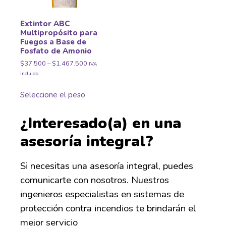
Extintor ABC
Multipropósito para
Fuegos a Base de
Fosfato de Amonio
$
37.500
–
$
1.467.500
IVA
Incluido
Seleccione el peso
¿Interesado(a) en una
asesoría integral?
Si
necesitas una asesoría integral
,
puedes
comunicarte con nosotros
. N
uestros
ingenieros especialistas en sistemas de
protección contra
incendios
te brinda
rán el
mejor servicio