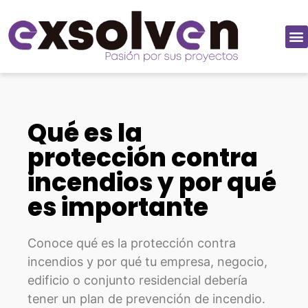
Qué es la
protección contra
incendios y por qué
es importante
Conoce qué es la protección contra
incendios y por qué tu empresa, negocio,
edificio o conjunto residencial debería
tener un plan de prevención de incendio.