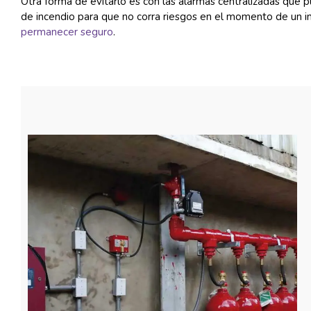
Otra forma de evitarlo es con las alarmas centralizadas que p
de incendio para que no corra riesgos en el momento de un in
permanecer seguro
.