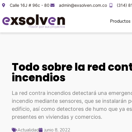
Calle 16J # 96c - 80
admin@exsolven.com.co
(314) 8
Productos
Todo sobre la red con
incendios
La red contra incendios detectará una emergen
incendio mediante sensores, que se instalarán p
edificio, así como detectores de humo que ya e
presentes en viviendas y comercios.
Actualidad
junio 8, 2022