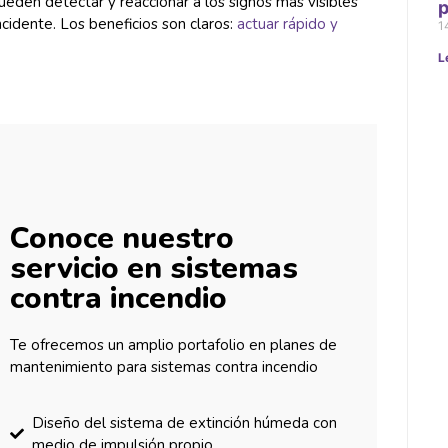
ueden detectar y reaccionar a los signos más visibles
p
cidente. Los beneficios son claros:
actuar rápido y
1
L
Conoce nuestro
servicio en sistemas
contra incendio
Te ofrecemos un amplio portafolio en planes de
mantenimiento para sistemas contra incendio
Diseño del sistema de extinción húmeda con
medio de impulsión propio