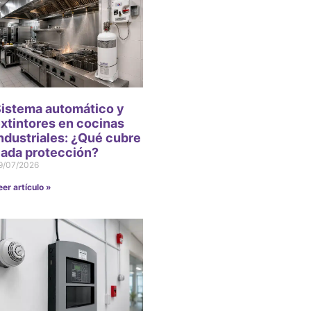
istema automático y
xtintores en cocinas
ndustriales: ¿Qué cubre
ada protección?
9/07/2026
eer artículo »