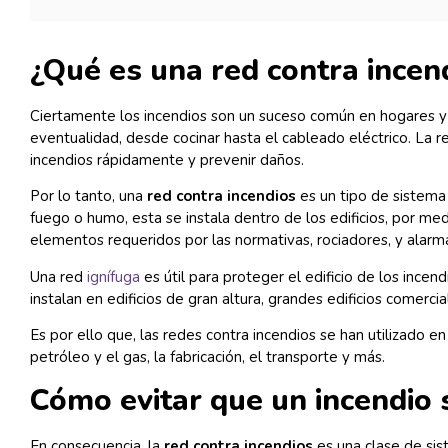
¿Qué es una red contra incen
Ciertamente los incendios son un suceso común en hogares y
eventualidad, desde cocinar hasta el cableado eléctrico. La 
incendios rápidamente y prevenir daños.
Por lo tanto, una
red contra incendios
es un tipo de sistema 
fuego o humo, esta se instala dentro de los edificios, por me
elementos requeridos por las normativas, rociadores, y alar
Una red
ignífuga
es útil para proteger el edificio de los ince
instalan en edificios de gran altura, grandes edificios comerci
Es por ello que, las redes contra incendios se han utilizado en
petróleo y el gas, la fabricación, el transporte y más.
Cómo evitar que un incendio
En consecuencia, la
red contra incendios
es una clase de sis