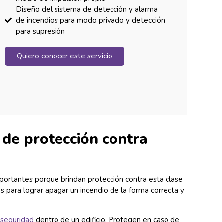
Diseño del sistema de detección y alarma
de incendios para modo privado y detección
para supresión
Quiero conocer este servicio
 de protección contra
mportantes porque brindan protección contra esta clase
 para lograr apagar un incendio de la forma correcta y
e
seguridad
dentro de un edificio. Protegen en caso de