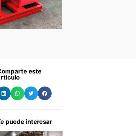
Comparte este
rtículo
Te puede interesar