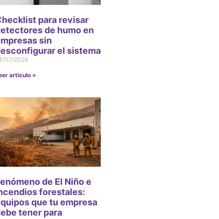
hecklist para revisar
etectores de humo en
mpresas sin
esconfigurar el sistema
4/07/2026
eer artículo »
enómeno de El Niño e
ncendios forestales:
quipos que tu empresa
ebe tener para