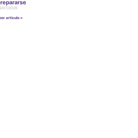
repararse
4/07/2026
eer artículo »