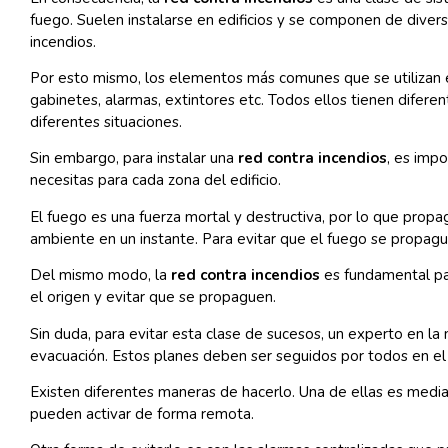
fuego. Suelen instalarse en edificios y se componen de dive
incendios.
Por esto mismo, los elementos más comunes que se utilizan e
gabinetes, alarmas, extintores etc. Todos ellos tienen difer
diferentes situaciones.
Sin embargo, para instalar una
red contra incendios
, es imp
necesitas para cada zona del edificio.
El fuego es una fuerza mortal y destructiva, por lo que propa
ambiente en un instante. Para evitar que el fuego se propag
Del mismo modo, la
red contra incendios
es fundamental par
el origen y evitar que se propaguen.
Sin duda, para evitar esta clase de sucesos, un experto en la
evacuación. Estos planes deben ser seguidos por todos en el e
Existen diferentes maneras de hacerlo. Una de ellas es medi
pueden activar de forma remota.